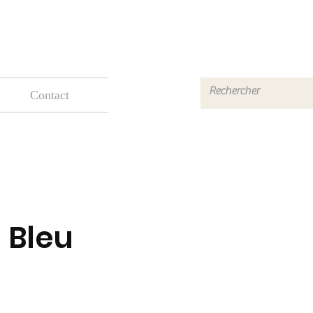
Contact
- Bleu